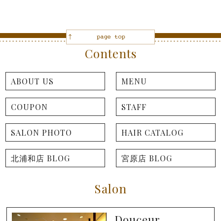
Contents
ABOUT US
MENU
COUPON
STAFF
SALON PHOTO
HAIR CATALOG
北浦和店 BLOG
宮原店 BLOG
Salon
Douceur